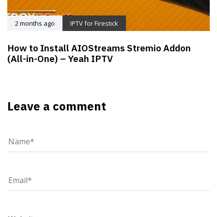
2 months ago
IPTV for Firestick
How to Install AIOStreams Stremio Addon
(All-in-One) – Yeah IPTV
Leave a comment