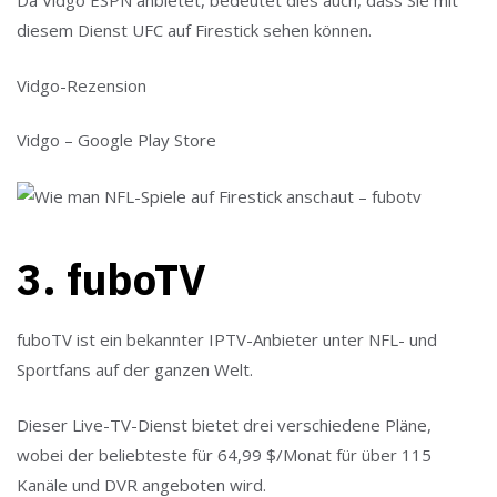
Da Vidgo ESPN anbietet, bedeutet dies auch, dass Sie mit
diesem Dienst UFC auf Firestick sehen können.
Vidgo-Rezension
Vidgo – Google Play Store
3. fuboTV
fuboTV ist ein bekannter IPTV-Anbieter unter NFL- und
Sportfans auf der ganzen Welt.
Dieser Live-TV-Dienst bietet drei verschiedene Pläne,
wobei der beliebteste für 64,99 $/Monat für über 115
Kanäle und DVR angeboten wird.