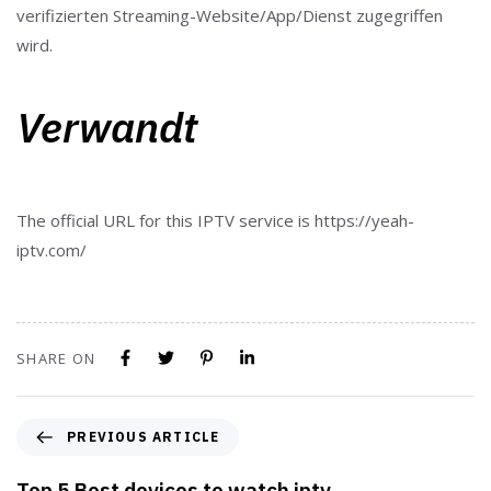
verifizierten Streaming-Website/App/Dienst zugegriffen
wird.
Verwandt
The official URL for this IPTV service is https://yeah-
iptv.com/
SHARE ON
PREVIOUS ARTICLE
Top 5 Best devices to watch iptv