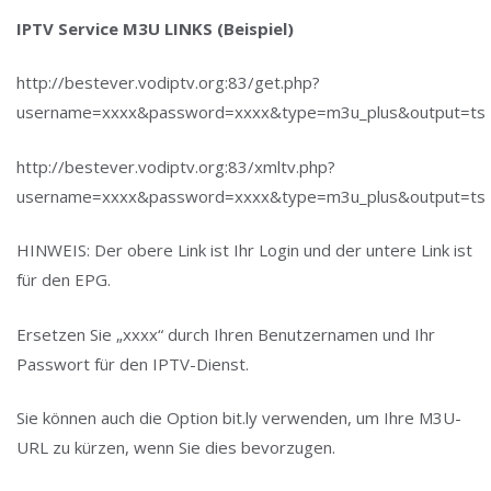
IPTV Service M3U LINKS (Beispiel)
http://bestever.vodiptv.org:83/get.php?
username=xxxx&password=xxxx&type=m3u_plus&output=ts
http://bestever.vodiptv.org:83/xmltv.php?
username=xxxx&password=xxxx&type=m3u_plus&output=ts
HINWEIS: Der obere Link ist Ihr Login und der untere Link ist
für den EPG.
Ersetzen Sie „xxxx“ durch Ihren Benutzernamen und Ihr
Passwort für den IPTV-Dienst.
Sie können auch die Option bit.ly verwenden, um Ihre M3U-
URL zu kürzen, wenn Sie dies bevorzugen.