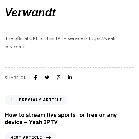
Verwandt
The official URL for this IPTV service is https://yeah-
iptv.com/
SHARE ON
PREVIOUS ARTICLE
How to stream live sports for free on any
device – Yeah IPTV
NEXT ARTICLE