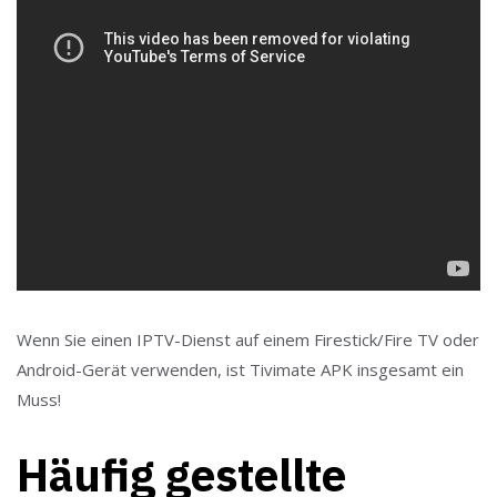
Wenn Sie einen IPTV-Dienst auf einem Firestick/Fire TV oder
Android-Gerät verwenden, ist Tivimate APK insgesamt ein
Muss!
Häufig gestellte